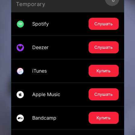
Temporary
Spotify
Слушать
Deezer
Слушать
iTunes
Купить
Apple Music
Слушать
Bandcamp
Купить