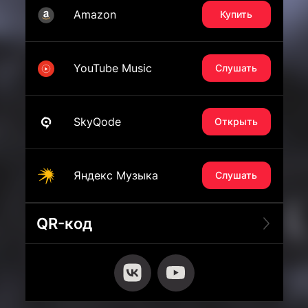
Amazon
Купить
YouTube Music
Слушать
SkyQode
Открыть
Яндекс Музыка
Слушать
QR-код