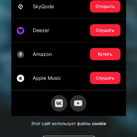
SkyQode
Открыть
Deezer
Слушать
Amazon
Купить
Apple Music
Слушать
Этот сайт использует файлы
cookie