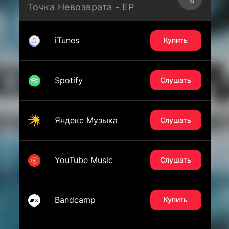
Точка Невозврата - EP
iTunes
Купить
Spotify
Слушать
Яндекс Музыка
Слушать
YouTube Music
Слушать
Bandcamp
Купить