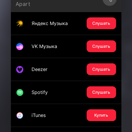
Apart
Яндекс Музыка
Слушать
VK Музыка
Слушать
Deezer
Слушать
Spotify
Слушать
iTunes
Купить